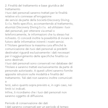
2. Finalità del trattamento e base giuridica del
trattamento
I tuoi dati personali saranno trattati per le finalità
relative e/o connesse all'erogazione
dei servizi da parte della Società Discovery Diving
S.r.l.s. Nello specifico, acconsentendo al trattamento,
atuorizzi Discovery Diving S.r.l.s. ad utilizzare i tuoi
dati personali, per ottenere via email o
telefonicamente, le informazioni che tu stesso hai
richiesto. Ci concedi inoltre la possibilità di inviare in
futoro delle informative inirenti i nostri servizi.
Il Titolare garantisce la massima cura affinché la
comunicazione dei tuoi dati personali ai predetti
destinatari riguardi esclusivamente i dati necessari
per il raggiungimento delle specifiche finalità cui
sono destinati.
I tuoi dati personali sono conservati nei database del
Titolare e saranno trattati esclusivamente da parte di
personale autorizzato. A questi ultimi saranno fornite
apposite istruzioni sulle modalità e finalità del
trattamento. Tali dati non saranno inoltre comunicati
a
terzi, salvo quanto sopra previsto e, in ogni caso, nei
limiti ivi indicati.
Infine, ti ricordiamo che i tuoi dati personali non
saranno oggetto di diffusione.
Periodo di conservazione dei dati
I dati saranno conservati per un periodo di tempo