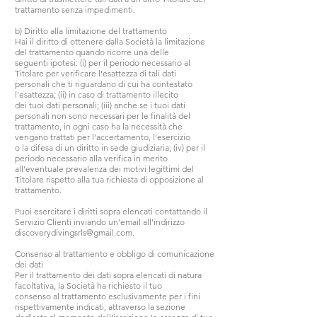
trattamento senza impedimenti.
b) Diritto alla limitazione del trattamento
Hai il diritto di ottenere dalla Società la limitazione
del trattamento quando ricorre una delle
seguenti ipotesi: (i) per il periodo necessario al
Titolare per verificare l'esattezza di tali dati
personali che ti riguardano di cui ha contestato
l'esattezza; (ii) in caso di trattamento illecito
dei tuoi dati personali; (iii) anche se i tuoi dati
personali non sono necessari per le finalità del
trattamento, in ogni caso ha la necessità che
vengano trattati per l'accertamento, l'esercizio
o la difesa di un diritto in sede giudiziaria; (iv) per il
periodo necessario alla verifica in merito
all'eventuale prevalenza dei motivi legittimi del
Titolare rispetto alla tua richiesta di opposizione al
trattamento.
Puoi esercitare i diritti sopra elencati contattando il
Servizio Clienti inviando un'email all'indirizzo
discoverydivingsrls@gmail.com
.
Consenso al trattamento e obbligo di comunicazione
dei dati
Per il trattamento dei dati sopra elencati di natura
facoltativa, la Società ha richiesto il tuo
consenso al trattamento esclusivamente per i fini
rispettivamente indicati, attraverso la sezione